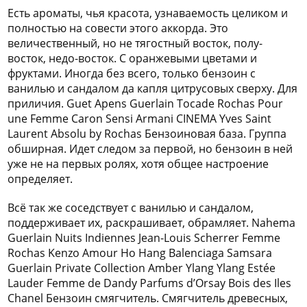
Есть ароматы, чья красота, узнаваемость целиком и
полностью на совести этого аккорда. Это
величественный, но не тягостный восток, полу-
восток, недо-восток. C оранжевыми цветами и
фруктами. Иногда без всего, только бензоин с
ванилью и сандалом да капля цитрусовых сверху. Для
приличия. Guet Apens Guerlain Tocade Rochas Pour
une Femme Caron Sensi Armani CINEMA Yves Saint
Laurent Absolu by Rochas Бензоиновая база. Группа
обширная. Идет следом за первой, но бензоин в ней
уже не на первых ролях, хотя общее настроение
определяет.
Всё так же соседствует с ванилью и сандалом,
поддерживает их, раскрашивает, обрамляет. Nahema
Guerlain Nuits Indiennes Jean-Louis Scherrer Femme
Rochas Kenzo Amour Ho Hang Balenciaga Samsara
Guerlain Private Collection Amber Ylang Ylang Estée
Lauder Femme de Dandy Parfums d’Orsay Bois des Iles
Chanel Бензоин смягчитель. Смягчитель древесных,