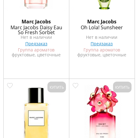
Marс Jacobs
Marс Jacobs
Marc Jacobs Daisy Eau
Oh Lola! Sunsheer
So Fresh Sorbet
Нет в наличии
Нет в наличии
Предзаказ
Предзаказ
Группа ароматов
Группа ароматов
фруктовые, цветочные
фруктовые, цветочные
КУПИТЬ
КУПИТЬ