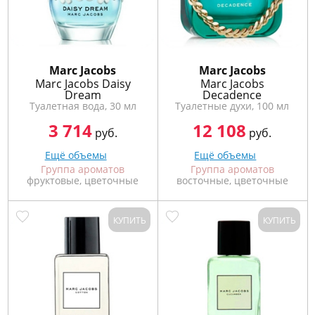
Marс Jacobs
Marс Jacobs
Marc Jacobs Daisy
Marc Jacobs
Dream
Decadence
Туалетная вода, 30 мл
Туалетные духи, 100 мл
3 714
12 108
руб.
руб.
Ещё объемы
Ещё объемы
Группа ароматов
Группа ароматов
фруктовые, цветочные
восточные, цветочные
КУПИТЬ
КУПИТЬ