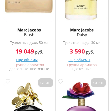
772
06
81
Marс Jacobs
Marс Jacobs
Blush
Daisy
Туалетные духи, 50 мл
Туалетная вода, 30 мл
19 049
3 590
руб.
руб.
Ещё объемы
Ещё объемы
Группа ароматов
Группа ароматов
древесные, цветочные
цветочные
КУПИТЬ
КУПИТЬ