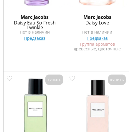
Marс Jacobs
Marс Jacobs
Daisy Eau So Fresh
Daisy Love
Twinkle
Нет в наличии
Нет в наличии
Предзаказ
Предзаказ
Группа ароматов
древесные, цветочные
КУПИТЬ
КУПИТЬ