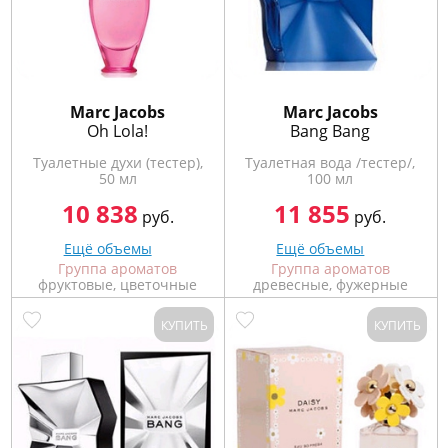
Marс Jacobs
Marс Jacobs
Oh Lola!
Bang Bang
Туалетные духи (тестер),
Туалетная вода /тестер/,
50 мл
100 мл
10 838
11 855
руб.
руб.
Ещё объемы
Ещё объемы
Группа ароматов
Группа ароматов
фруктовые, цветочные
древесные, фужерные
КУПИТЬ
КУПИТЬ