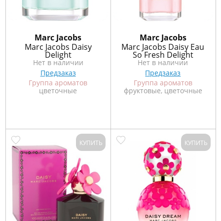
Marс Jacobs
Marс Jacobs
Marc Jacobs Daisy
Marc Jacobs Daisy Eau
Delight
So Fresh Delight
Нет в наличии
Нет в наличии
Предзаказ
Предзаказ
Группа ароматов
Группа ароматов
цветочные
фруктовые, цветочные
КУПИТЬ
КУПИТЬ