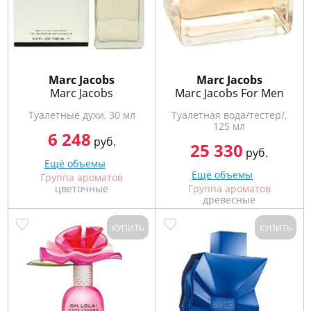
Marс Jacobs
Marс Jacobs
Marc Jacobs
Marc Jacobs For Men
Туалетные духи, 30 мл
Туалетная вода/тестер/,
125 мл
6 248
руб.
25 330
руб.
Ещё объемы
Ещё объемы
Группа ароматов
цветочные
Группа ароматов
древесные
КУПИТЬ
КУПИТЬ