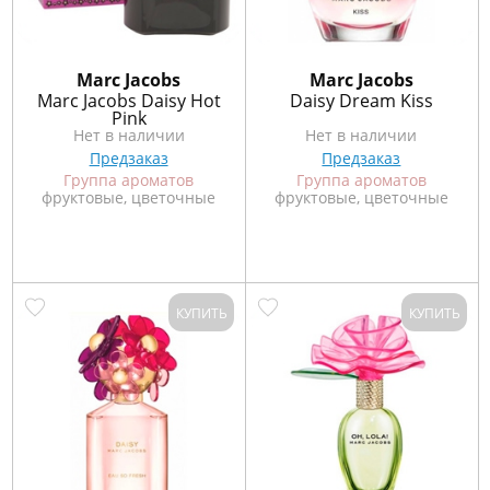
Marс Jacobs
Marс Jacobs
Marc Jacobs Daisy Hot
Daisy Dream Kiss
Pink
Нет в наличии
Нет в наличии
Предзаказ
Предзаказ
Группа ароматов
Группа ароматов
фруктовые, цветочные
фруктовые, цветочные
КУПИТЬ
КУПИТЬ