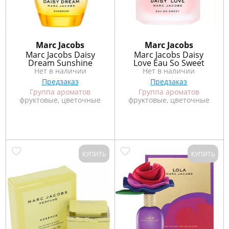
Marс Jacobs
Marс Jacobs
Marc Jacobs Daisy
Marc Jacobs Daisy
Dream Sunshine
Love Eau So Sweet
Нет в наличии
Нет в наличии
Предзаказ
Предзаказ
Группа ароматов
Группа ароматов
фруктовые, цветочные
фруктовые, цветочные
КУПИТЬ
КУПИТЬ