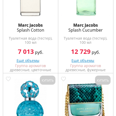
Marс Jacobs
Marс Jacobs
Splash Cotton
Splash Cucumber
Туалетная вода (тестер),
Туалетная вода (тестер),
100 мл
100 мл
7 013
12 729
руб.
руб.
Ещё объемы
Ещё объемы
Группа ароматов
Группа ароматов
древесные, цветочные
древесные, фужерные
КУПИТЬ
КУПИТЬ