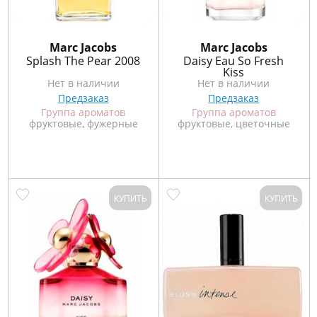
Marс Jacobs
Marс Jacobs
Splash The Pear 2008
Daisy Eau So Fresh
Kiss
Нет в наличии
Нет в наличии
Предзаказ
Предзаказ
Группа ароматов
Группа ароматов
фруктовые, фужерные
фруктовые, цветочные
КУПИТЬ
КУПИТЬ