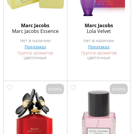
Marс Jacobs
Marс Jacobs
Marc Jacobs Essence
Lola Velvet
Нет в наличии
Нет в наличии
Предзаказ
Предзаказ
Группа ароматов
Группа ароматов
цветочные
цветочные
КУПИТЬ
КУПИТЬ