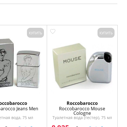
КУПИТЬ
КУПИТЬ
occobarocco
Roccobarocco
arocco Jeans Men
Roccobarocco Mouse
Cologne
етная вода, 75 мл
Туалетная вода (тестер), 75 мл