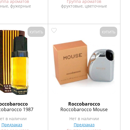
уппа ароматов
Группа ароматов
ные, фужерные
фруктовые, цветочные
КУПИТЬ
КУПИТЬ
occobarocco
Roccobarocco
cobarocco 1987
Roccobarocco Mouse
ет в наличии
Нет в наличии
Предзаказ
Предзаказ