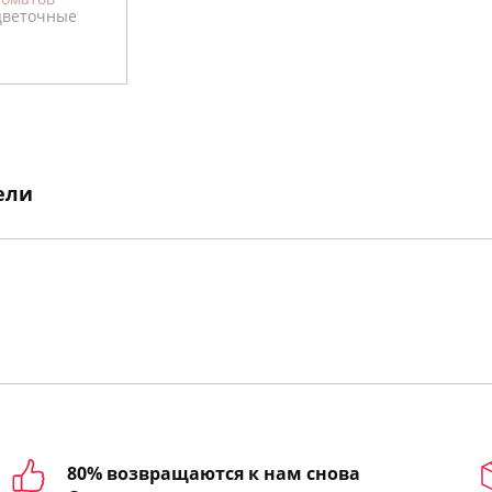
цветочные
ели
80% возвращаются к нам снова