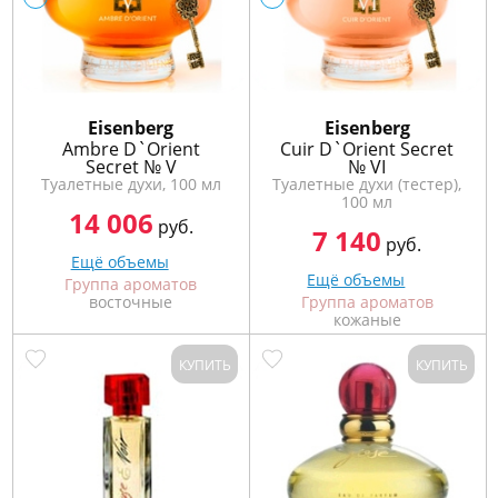
Eisenberg
Eisenberg
Ambre D`Orient
Cuir D`Orient Secret
Secret № V
№ VI
Туалетные духи, 100 мл
Туалетные духи (тестер),
100 мл
14 006
руб.
7 140
руб.
Ещё объемы
Ещё объемы
Группа ароматов
восточные
Группа ароматов
кожаные
КУПИТЬ
КУПИТЬ