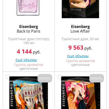
Eisenberg
Eisenberg
Back to Paris
Love Affair
Туалетные духи (тестер),
Туалетные духи, 50 мл
100 мл
9 563
руб.
4 144
руб.
Ещё объемы
Ещё объемы
Группа ароматов
Группа ароматов
цветочные
цветочные
КУПИТЬ
КУПИТЬ