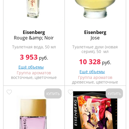
Eisenberg
Eisenberg
Rouge &amp; Noir
Jose
Туалетная вода, 50 мл
Туалетные духи (новая
серия), 50 мл
3 953
руб.
10 328
руб.
Ещё объемы
Ещё объемы
Группа ароматов
восточные, цветочные
Группа ароматов
древесные, цветочные
КУПИТЬ
КУПИТЬ