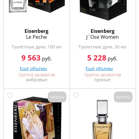
Eisenberg
Eisenberg
Le Peche
J`Ose Women
Туалетные духи, 100 мл
Туалетные духи, 30 мл
9 563
5 228
руб.
руб.
Ещё объемы
Ещё объемы
Группа ароматов
Группа ароматов
амбровые
пряные
КУПИТЬ
КУПИТЬ