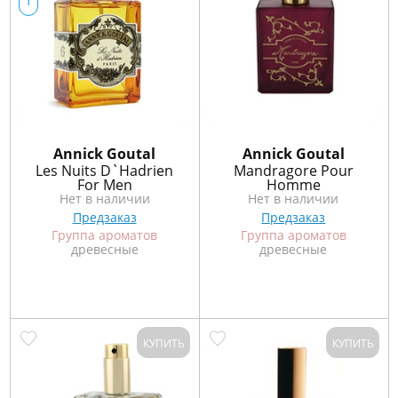
т
Annick Goutal
Annick Goutal
Les Nuits D`Hadrien
Mandragore Pour
For Men
Homme
Нет в наличии
Нет в наличии
Предзаказ
Предзаказ
Группа ароматов
Группа ароматов
древесные
древесные
КУПИТЬ
КУПИТЬ