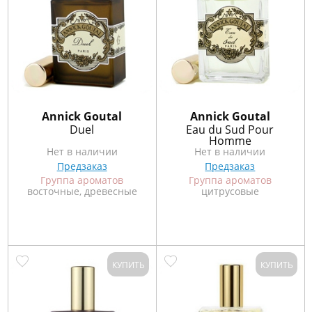
Annick Goutal
Annick Goutal
Duel
Eau du Sud Pour
Homme
Нет в наличии
Нет в наличии
Предзаказ
Предзаказ
Группа ароматов
Группа ароматов
восточные, древесные
цитрусовые
КУПИТЬ
КУПИТЬ