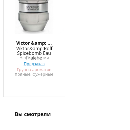
Victor &amp; ...
Viktor&amp;Rolf
Spicebomb Eau
Fraiche
Нет в наличии
Предзаказ
Группа ароматов
пряные, фужерные
Вы смотрели