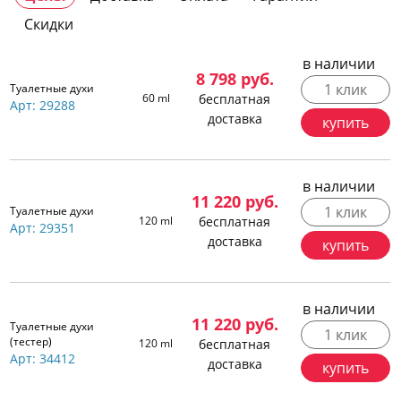
Скидки
в наличии
8 798
руб.
1 клик
Туалетные духи
60 ml
бесплатная
Арт: 29288
доставка
купить
в наличии
11 220
руб.
1 клик
Туалетные духи
120 ml
бесплатная
Арт: 29351
доставка
купить
в наличии
11 220
руб.
Туалетные духи
1 клик
(тестер)
120 ml
бесплатная
Арт: 34412
доставка
купить