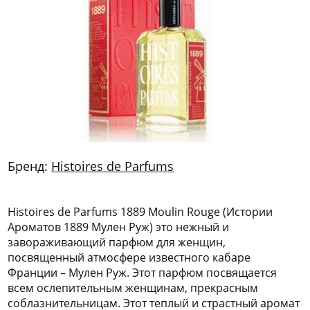
772
06
81
Бренд:
Histoires de Parfums
Histoires de Parfums 1889 Moulin Rouge (Истории
Ароматов 1889 Мулен Руж) это нежный и
завораживающий парфюм для женщин,
посвященный атмосфере известного кабаре
Франции – Мулен Руж. Этот парфюм посвящается
всем ослепительным женщинам, прекрасным
соблазнительницам. Этот теплый и страстный аромат