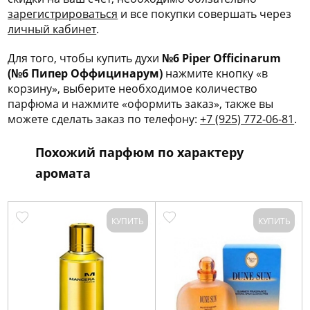
зарегис
трироваться
и все покупки совершать через
личный кабинет
.
Для того, чтобы купить духи
№6 Piper Officinarum
(№6 Пипер Оффицинарум)
нажмите кнопку «в
корзину», выберите необходимое количество
парфюма и нажмите «оформить заказ», также вы
можете сделать заказ по телефону:
+7 (925) 772-06-81
.
Похожий парфюм по характеру
аромата
КУПИТЬ
КУПИТЬ