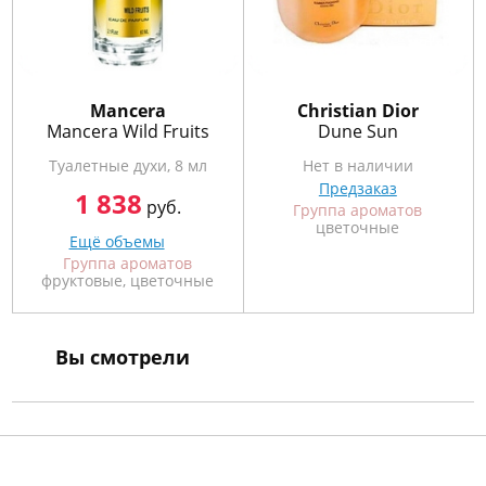
Mancera
Christian Dior
Mancera Wild Fruits
Dune Sun
Туалетные духи, 8 мл
Нет в наличии
Предзаказ
1 838
руб.
Группа ароматов
цветочные
Ещё объемы
Группа ароматов
фруктовые, цветочные
Вы смотрели