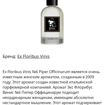
772
06
81
Бренд:
Ex Floribus Vinis
Ex Floribus Vinis №6 Piper Officinarum является очень
известным женским ароматом, созданным в 2009
году. Этот аромат создан известной итальянской
парфюмерной компанией. Аромат Экс Флорибус
Винис №6 Пипер Оффицинарум подходит
неординарным женщинам, имеющим абсолютно
нестандартное мышление. Этот аромат подчеркивает