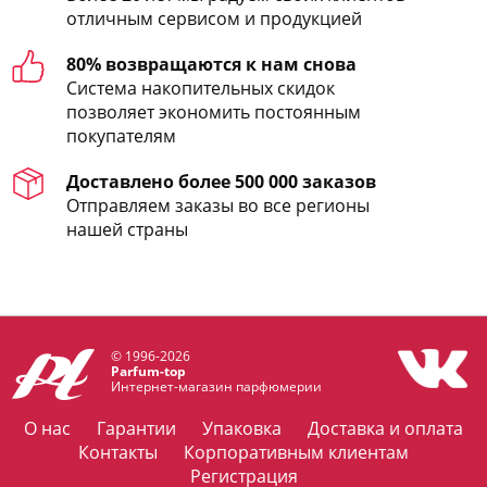
отличным сервисом и продукцией
80% возвращаются к нам снова
Система накопительных скидок
позволяет экономить постоянным
покупателям
Доставлено более 500 000 заказов
Отправляем заказы во все регионы
нашей страны
© 1996-2026
Parfum-top
Интернет-магазин парфюмерии
О нас
Гарантии
Упаковка
Доставка и оплата
Контакты
Корпоративным клиентам
Регистрация