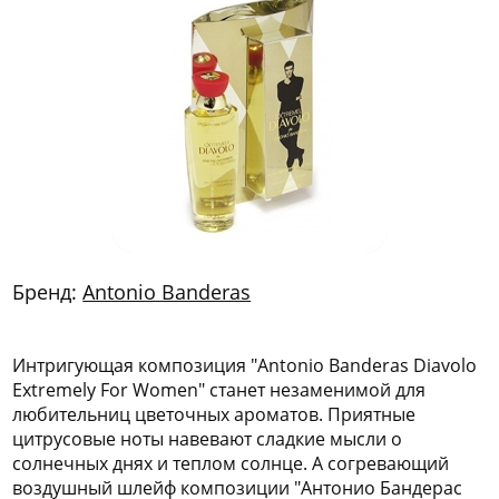
772
06
81
Бренд:
Antonio Banderas
Интригующая композиция "Antonio Banderas Diavolo
Extremely For Women" станет незаменимой для
любительниц цветочных ароматов. Приятные
цитрусовые ноты навевают сладкие мысли о
солнечных днях и теплом солнце. А согревающий
воздушный шлейф композиции "Антонио Бандерас