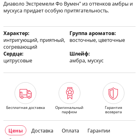
Диаволо Экстремели Фо Вумен" из оттенков амбры и
мускуса придает особую притягательность.
Характер:
Группа ароматов:
интригующий, приятный,
восточные, цветочные
согревающий
Сердце:
Шлейф:
цитрусовые
амбра, мускус
Бесплатная доставка
Оригинальный
Гарантия
парфюм
возврата
Цены
Доставка
Оплата
Гарантии