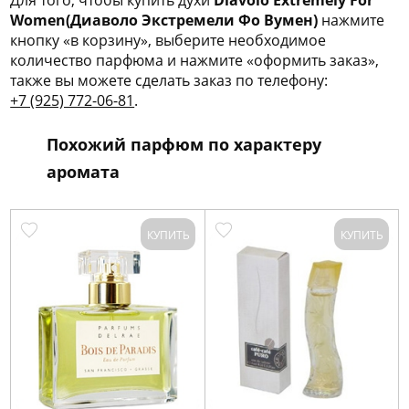
Для того, чтобы купить духи
Diavolo Extremely For
Women(Диаволо Экстремели Фо Вумен)
нажмите
кнопку «в корзину», выберите необходимое
количество парфюма и нажмите «оформить заказ»,
также вы можете сделать заказ по телефону:
+7 (925) 772-06-81
.
Похожий парфюм по характеру
аромата
КУПИТЬ
КУПИТЬ