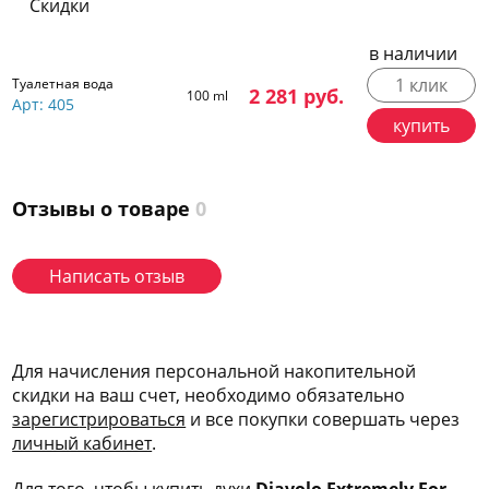
Скидки
в наличии
1 клик
Туалетная вода
2 281
руб.
100 ml
Арт: 405
купить
Отзывы о товаре
0
Написать отзыв
Для начисления персональной накопительной
скидки на ваш счет, необходимо обязательно
зарегис
трироваться
и все покупки совершать через
личный кабинет
.