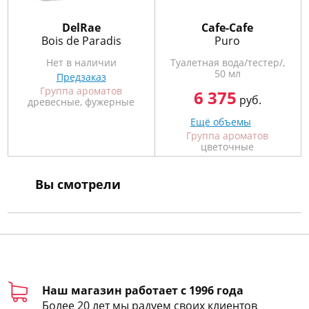
DelRae
Cafe-Cafe
Bois de Paradis
Puro
Нет в наличии
Туалетная вода/тестер/,
50 мл
Предзаказ
Группа ароматов
6 375
руб.
древесные, фужерные
Ещё объемы
Группа ароматов
цветочные
Вы смотрели
Наш магазин работает с 1996 года
Более 20 лет мы радуем своих клиентов