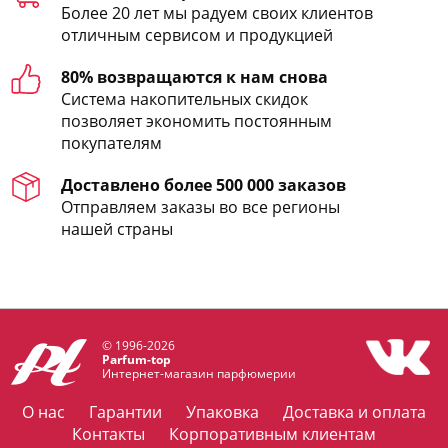
Более 20 лет мы радуем своих клиентов
отличным сервисом и продукцией
80% возвращаются к нам снова
Система накопительных скидок
позволяет экономить постоянным
покупателям
Доставлено более 500 000 заказов
Отправляем заказы во все регионы
нашей страны
© 1996-2026
Parfum-top
Интернет-магазин парфюмерии
О нас
Гарантии
Упаковка
Доставка и оплата
Контакты
Корпоративным клиентам