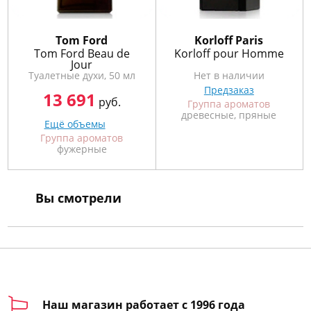
Tom Ford
Korloff Paris
Tom Ford Beau de
Korloff pour Homme
Jour
Туалетные духи, 50 мл
Нет в наличии
Предзаказ
13 691
руб.
Группа ароматов
древесные, пряные
Ещё объемы
Группа ароматов
фужерные
Вы смотрели
Наш магазин работает с 1996 года