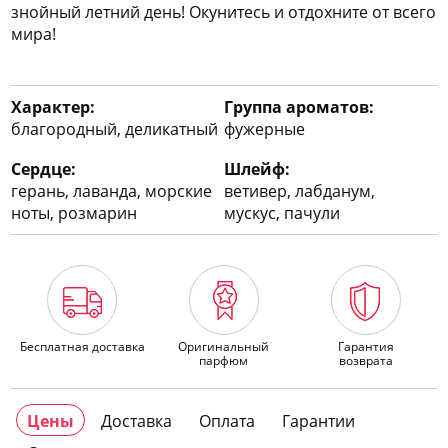
знойный летний день! Окунитесь и отдохните от всего
мира!
Характер:
Группа ароматов:
благородный, деликатный
фужерные
Сердце:
Шлейф:
герань, лаванда, морские
ветивер, лабданум,
ноты, розмарин
мускус, пачули
Бесплатная доставка
Оригинальный
Гарантия
парфюм
возврата
Цены
Доставка
Оплата
Гарантии