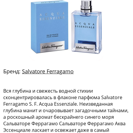
772
06
81
Бренд:
Salvatore Ferragamo
Вся глубина и свежесть водной стихии
сконцентрировалась в флаконе парфюма Salvatore
Ferragamo S. F. Acqua Essenziale. Неизведанная
глубина манит и очаровывает загадочными тайнами,
а роскошный аромат бескрайнего синего моря
Сальваторе Феррагамо Сальваторе Феррагамо Аква
Эссенциале ласкает и освежает даже в самый