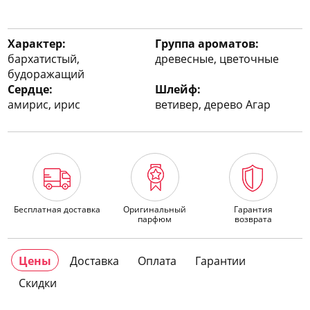
Характер:
Группа ароматов:
бархатистый,
древесные, цветочные
будоражащий
Сердце:
Шлейф:
амирис, ирис
ветивер, дерево Агар
Бесплатная доставка
Оригинальный
Гарантия
парфюм
возврата
Цены
Доставка
Оплата
Гарантии
Скидки