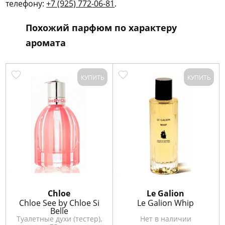
телефону:
+7 (925) 772-06-81
.
Похожий парфюм по характеру
аромата
КУПИТЬ
КУПИТЬ
Chloe
Le Galion
Chloe See by Chloe Si
Le Galion Whip
Belle
Туалетные духи (тестер),
Нет в наличии