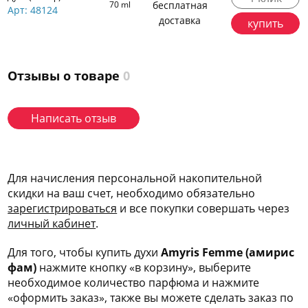
70 ml
бесплатная
Арт: 48124
доставка
купить
Отзывы о товаре
0
Написать отзыв
Для начисления персональной накопительной
скидки на ваш счет, необходимо обязательно
зарегис
трироваться
и все покупки совершать через
личный кабинет
.
Для того, чтобы купить духи
Amyris Femme (амирис
фам)
нажмите кнопку «в корзину», выберите
необходимое количество парфюма и нажмите
«оформить заказ», также вы можете сделать заказ по