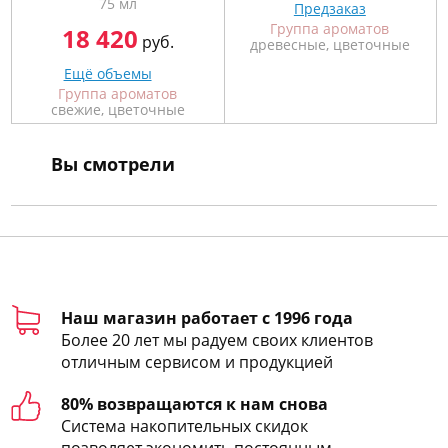
75 мл
Предзаказ
Группа ароматов
18 420
руб.
древесные, цветочные
Ещё объемы
Группа ароматов
свежие, цветочные
Вы смотрели
Наш магазин работает с 1996 года
Более 20 лет мы радуем своих клиентов
отличным сервисом и продукцией
80% возвращаются к нам снова
Система накопительных скидок