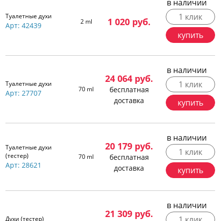
в наличии
1 клик
Туалетные духи
1 020
руб.
2 ml
Арт: 42439
купить
в наличии
24 064
руб.
1 клик
Туалетные духи
70 ml
бесплатная
Арт: 27707
доставка
купить
в наличии
20 179
руб.
Туалетные духи
1 клик
(тестер)
70 ml
бесплатная
Арт: 28621
доставка
купить
в наличии
21 309
руб.
1 клик
Духи (тестер)