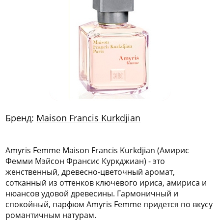
772
06
81
Бренд:
Maison Francis Kurkdjian
Amyris Femme Maison Francis Kurkdjian (Амирис
Фемми Мэйсон Франсис Куркджиан) - это
женственный, древесно-цветочный аромат,
сотканный из оттенков ключевого ириса, амириса и
нюансов удовой древесины. Гармоничный и
спокойный, парфюм Amyris Femme придется по вкусу
романтичным натурам.