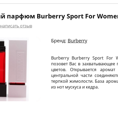
й парфюм Burberry Sport For Wome
написать отзыв
Бренд:
Burberry
Burberry Burberry Sport For
позовет Вас в захватывающее п
цветов. Открывается арома
центральной части соединяют
терпкой жимолости. База аром
из нот мускуса и кедра.