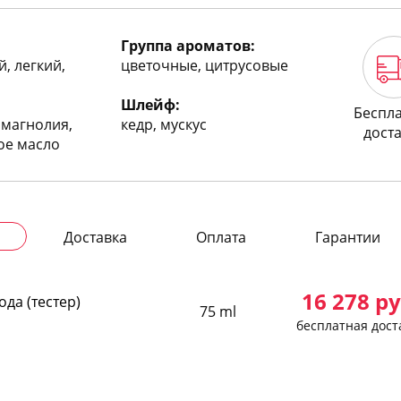
Группа ароматов:
, легкий,
цветочные, цитрусовые
Шлейф:
Беспл
 магнолия,
кедр, мускус
дост
ое масло
Доставка
Оплата
Гарантии
16 278
ру
ода (тестер)
75 ml
бесплатная дост