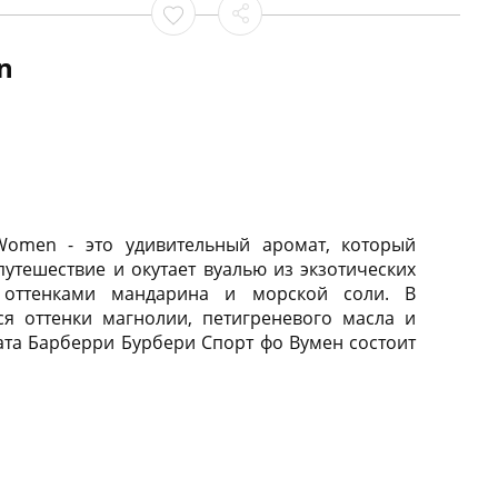
n
 Women - это удивительный аромат, который
утешествие и окутает вуалью из экзотических
т оттенками мандарина и морской соли. В
ся оттенки магнолии, петигреневого масла и
ата Барберри Бурбери Спорт фо Вумен состоит