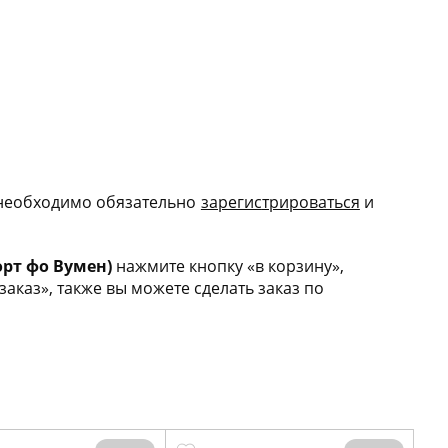
 необходимо обязательно
зарегис
трироваться
и
орт фо Вумен)
нажмите кнопку «в корзину»,
каз», также вы можете сделать заказ по