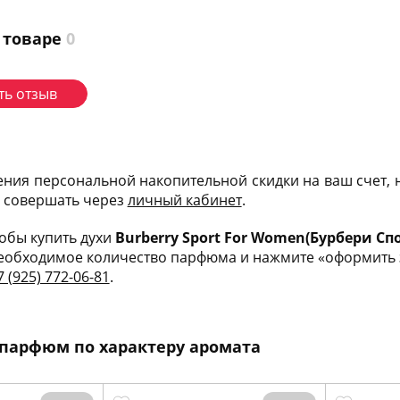
 товаре
0
ть отзыв
ения персональной накопительной скидки на ваш счет,
и совершать через
личный кабинет
.
тобы купить духи
Burberry Sport For Women(Бурбери Сп
еобходимое количество парфюма и нажмите «оформить за
7 (925) 772-06-81
.
парфюм по характеру аромата