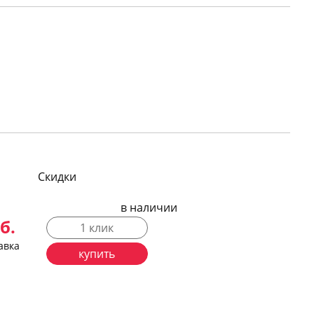
Скидки
в наличии
б.
1 клик
авка
купить