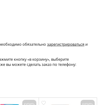
 необходимо обязательно
зарегис
трироваться
и
жмите кнопку «в корзину», выберите
е вы можете сделать заказ по телефону:
КУПИТЬ
КУПИТЬ