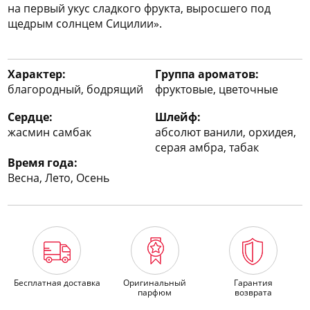
на первый укус сладкого фрукта, выросшего под
щедрым солнцем Сицилии».
Характер:
Группа ароматов:
благородный, бодрящий
фруктовые, цветочные
Сердце:
Шлейф:
жасмин самбак
абсолют ванили, орхидея,
серая амбра, табак
Время года:
Весна, Лето, Осень
Бесплатная доставка
Оригинальный
Гарантия
парфюм
возврата