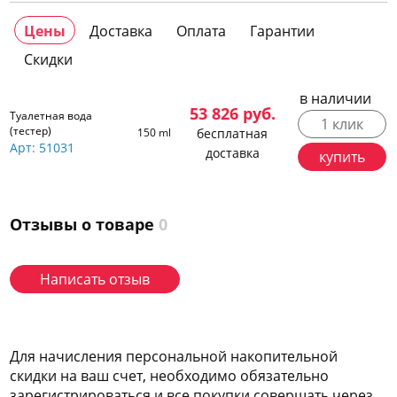
Цены
Доставка
Оплата
Гарантии
Скидки
в наличии
53 826
руб.
Туалетная вода
1 клик
(тестер)
150 ml
бесплатная
Арт: 51031
доставка
купить
Отзывы о товаре
0
Написать отзыв
Для начисления персональной накопительной
скидки на ваш счет, необходимо обязательно
зарегис
трироваться
и все покупки совершать через