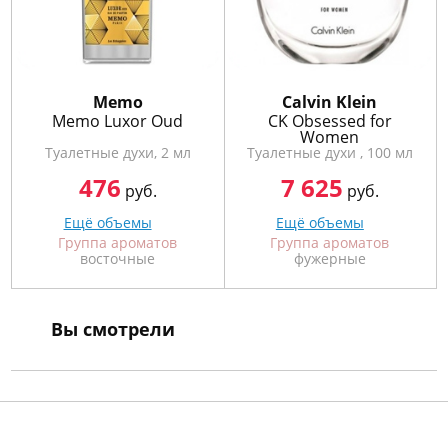
Memo
Calvin Klein
Memo Luxor Oud
CK Obsessed for
Women
Туалетные духи, 2 мл
Туалетные духи , 100 мл
476
7 625
руб.
руб.
Ещё объемы
Ещё объемы
Группа ароматов
Группа ароматов
восточные
фужерные
Вы смотрели