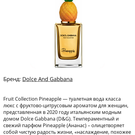
772
06
81
Бренд:
Dolce And Gabbana
Fruit Collection Pineapple — туалетная вода класса
люкс с фруктово-цитрусовым ароматом для женщин,
представленная в 2020 году итальянским модным
домом Dolce Gabbana (D&G). Темпераментный и
свежий парфюм Pineapple (Ананас) – олицетворяет
собой чистую радость жизни, «наслаждение, похожее