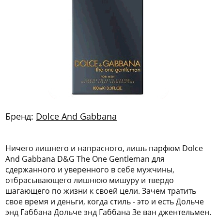
772
06
81
Бренд:
Dolce And Gabbana
Ничего лишнего и напрасного, лишь парфюм Dolce
And Gabbana D&G The One Gentleman для
сдержанного и уверенного в себе мужчины,
отбрасывающего лишнюю мишуру и твердо
шагающего по жизни к своей цели. Зачем тратить
свое время и деньги, когда стиль - это и есть Дольче
энд Габбана Дольче энд Габбана Зе ван джентельмен.