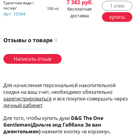
7 382
руб.
Туалетная вода /
1 клик
тестер/
100 ml
бесплатная
Арт: 10384
доставка
купить
Отзывы о товаре
0
Написать отзыв
Для начисления персональной накопительной
скидки на ваш счет, необходимо обязательно
зарегис
трироваться
и все покупки совершать через
личный кабинет
.
Для того, чтобы купить духи
D&G The One
Gentleman(Дольче энд Габбана Зе ван
джентельмен)
нажмите кнопку «в корзину»,