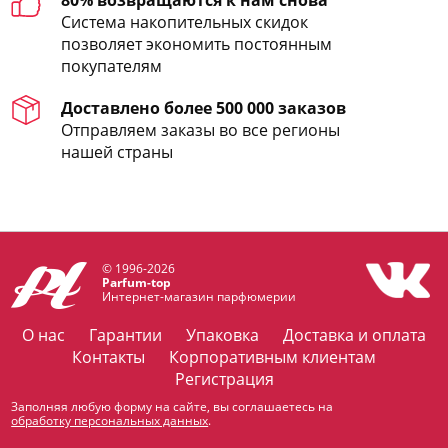
80% возвращаются к нам снова
Система накопительных скидок
позволяет экономить постоянным
покупателям
Доставлено более 500 000 заказов
Отправляем заказы во все регионы
нашей страны
© 1996-2026
Parfum-top
Интернет-магазин парфюмерии
О нас
Гарантии
Упаковка
Доставка и оплата
Контакты
Корпоративным клиентам
Регистрация
Заполняя любую форму на сайте, вы соглашаетесь на
обработку персональных данных
.