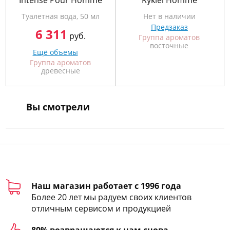
Intense Pour Homme
Rykiel Homme
Туалетная вода, 50 мл
Нет в наличии
Предзаказ
6 311
руб.
Группа ароматов
восточные
Ещё объемы
Группа ароматов
древесные
Вы смотрели
Наш магазин работает с 1996 года
Более 20 лет мы радуем своих клиентов
отличным сервисом и продукцией