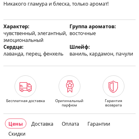
Никакого гламура и блеска, только аромат!
Характер:
Группа ароматов:
чувственный, элегантный,
восточные
эмоциональный
Сердце:
Шлейф:
лаванда, перец, фенхель
ваниль, кардамон, пачули
Бесплатная доставка
Оригинальный
Гарантия
парфюм
возврата
Цены
Доставка
Оплата
Гарантии
Скидки