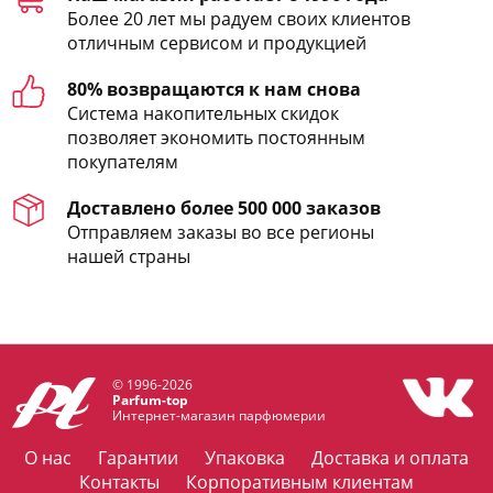
Более 20 лет мы радуем своих клиентов
отличным сервисом и продукцией
80% возвращаются к нам снова
Система накопительных скидок
позволяет экономить постоянным
покупателям
Доставлено более 500 000 заказов
Отправляем заказы во все регионы
нашей страны
© 1996-2026
Parfum-top
Интернет-магазин парфюмерии
О нас
Гарантии
Упаковка
Доставка и оплата
Контакты
Корпоративным клиентам