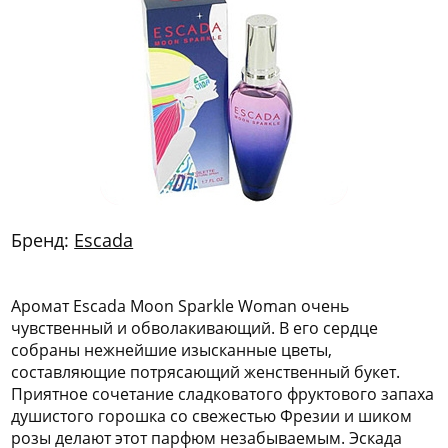
772
06
81
Бренд:
Escada
Аромат Escada Moon Sparkle Woman очень
чувственный и обволакивающий. В его сердце
собраны нежнейшие изысканные цветы,
составляющие потрясающий женственный букет.
Приятное сочетание сладковатого фруктового запаха
душистого горошка со свежестью Фрезии и шиком
розы делают этот парфюм незабываемым. Эскада