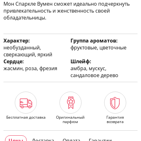
Мон Спаркле Вумен сможет идеально подчеркнуть
привлекательность и женственность своей
обладательницы.
Характер:
Группа ароматов:
необузданный,
фруктовые, цветочные
сверкающий, яркий
Сердце:
Шлейф:
жасмин, роза, фрезия
амбра, мускус,
сандаловое дерево
Бесплатная доставка
Оригинальный
Гарантия
парфюм
возврата
Цены
Доставка
Оплата
Гарантии