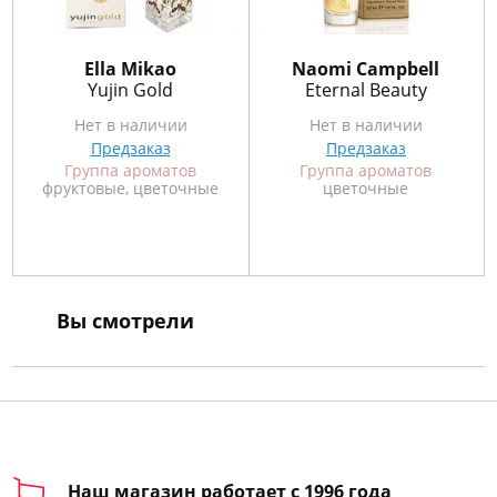
Ella Mikao
Naomi Campbell
Yujin Gold
Eternal Beauty
Нет в наличии
Нет в наличии
Предзаказ
Предзаказ
Группа ароматов
Группа ароматов
фруктовые, цветочные
цветочные
Вы смотрели
Наш магазин работает с 1996 года