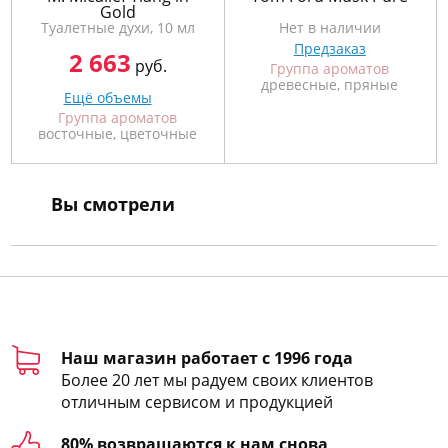
Gold
Туалетные духи, 10 мл
Нет в наличии
Предзаказ
2 663
руб.
Группа ароматов
древесные, пряные
Ещё объемы
Группа ароматов
восточные, цветочные
Вы смотрели
Наш магазин работает с 1996 года
Более 20 лет мы радуем своих клиентов
отличным сервисом и продукцией
80% возвращаются к нам снова