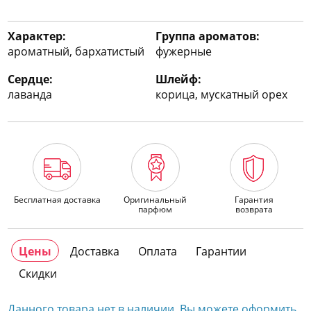
Характер:
Группа ароматов:
ароматный, бархатистый
фужерные
Сердце:
Шлейф:
лаванда
корица, мускатный орех
Бесплатная доставка
Оригинальный
Гарантия
парфюм
возврата
Цены
Доставка
Оплата
Гарантии
Скидки
Данного товара нет в наличии. Вы можете оформить