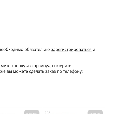
 необходимо обязательно
зарегис
трироваться
и
мите кнопку «в корзину», выберите
е вы можете сделать заказ по телефону: