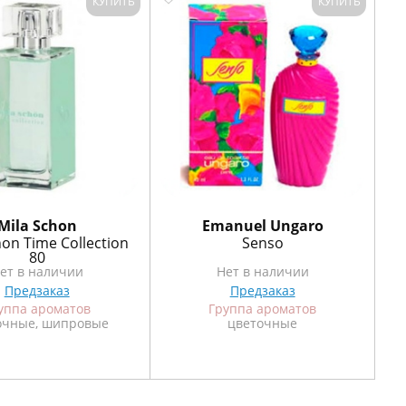
КУПИТЬ
КУПИТЬ
Mila Schon
Emanuel Ungaro
hon Time Collection
Senso
80
ет в наличии
Нет в наличии
Предзаказ
Предзаказ
уппа ароматов
Группа ароматов
очные, шипровые
цветочные