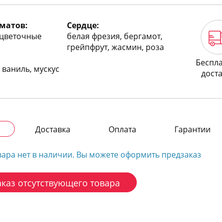
матов:
Сердце:
 цветочные
белая фрезия, бергамот,
грейпфрут, жасмин, роза
Беспл
 ваниль, мускус
дост
Доставка
Оплата
Гарантии
вара нет в наличии. Вы можете оформить предзаказ
каз отсутствующего товара