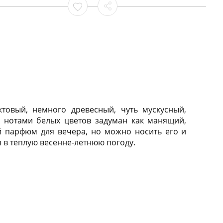
ктовый, немного древесный, чуть мускусный,
с нотами белых цветов задуман как манящий,
й парфюм для вечера, но можно носить его и
я в теплую весенне-летнюю погоду.