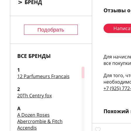
БРЕНД
Отзывы о
Написа
ВСЕ БРЕНДЫ
Для начисл
все покупк
1
Для того, ч
12 Parfumeurs Francais
необходимо
+7 (925) 772
2
20Th Centry fox
A
Похожий 
A Dozen Roses
Abercrombie & Fitch
Accendis