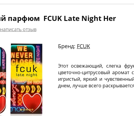
й парфюм FCUK Late Night Her
написать отзыв
Бренд:
FCUK
Этот освежающий, слегка фру
цветочно-цитрусовый аромат 
игристый, яркий и чувственны
днем, лучше всего раскрываетс