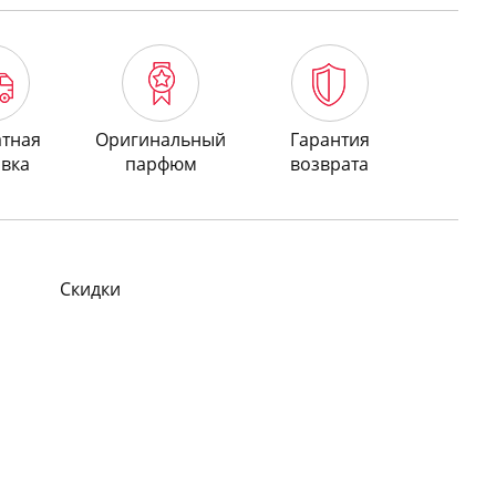
атная
Оригинальный
Гарантия
авка
парфюм
возврата
Скидки