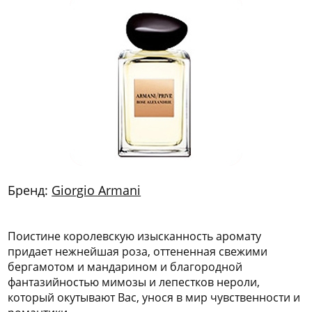
772
06
81
Бренд:
Giorgio Armani
Поистине королевскую изысканность аромату
придает нежнейшая роза, оттененная свежими
бергамотом и мандарином и благородной
фантазийностью мимозы и лепестков нероли,
который окутывают Вас, унося в мир чувственности и