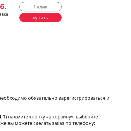
б.
1 клик
авка
купить
 необходимо обязательно
зарегис
трироваться
и
.1)
нажмите кнопку «в корзину», выберите
е вы можете сделать заказ по телефону: