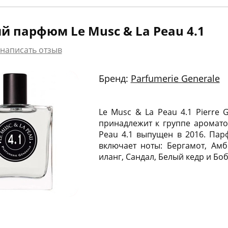
й парфюм Le Musc & La Peau 4.1
написать отзыв
Бренд:
Parfumerie Generale
Le Musc & La Peau 4.1 Pierre 
принадлежит к группе аромато
Peau 4.1 выпущен в 2016. Пар
включает ноты: Бергамот, Амб
иланг, Сандал, Белый кедр и Боб