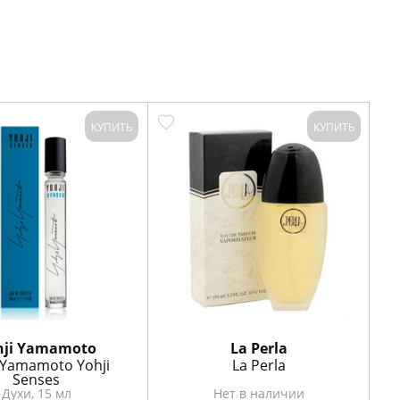
КУПИТЬ
КУПИТЬ
hji Yamamoto
La Perla
 Yamamoto Yohji
La Perla
Senses
Духи, 15 мл
Нет в наличии