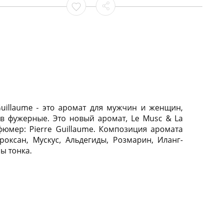
Guillaume - это аромат для мужчин и женщин,
в фужерные. Это новый аромат, Le Musc & La
фюмер: Pierre Guillaume. Композиция аромата
роксан, Мускус, Альдегиды, Розмарин, Иланг-
ы тонка.