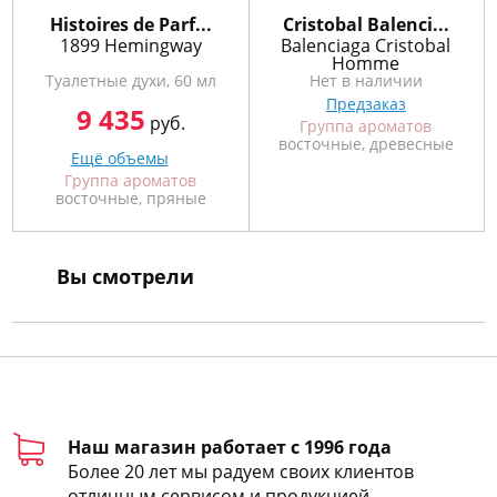
Histoires de Parf...
Cristobal Balenci...
1899 Hemingway
Balenciaga Cristobal
Homme
Туалетные духи, 60 мл
Нет в наличии
Предзаказ
9 435
руб.
Группа ароматов
восточные, древесные
Ещё объемы
Группа ароматов
восточные, пряные
Вы смотрели
Наш магазин работает с 1996 года
Более 20 лет мы радуем своих клиентов
отличным сервисом и продукцией