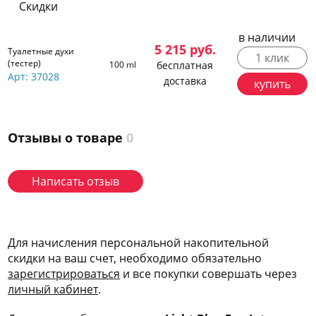
Скидки
в наличии
5 215
руб.
Туалетные духи
1 клик
(тестер)
100 ml
бесплатная
Арт: 37028
доставка
купить
Отзывы о товаре
0
Написать отзыв
Для начисления персональной накопительной
скидки на ваш счет, необходимо обязательно
зарегис
трироваться
и все покупки совершать через
личный кабинет
.