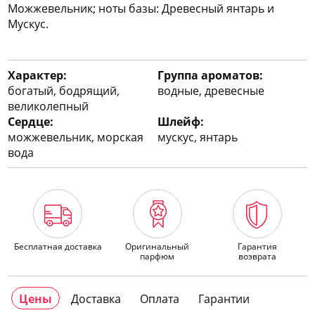
Можжевельник; ноты базы: Древесный янтарь и
Мускус.
Характер:
Группа ароматов:
богатый, бодрящий,
водные, древесные
великолепный
Сердце:
Шлейф:
можжевельник, морская
мускус, янтарь
вода
Бесплатная доставка
Оригинальный
Гарантия
парфюм
возврата
Цены
Доставка
Оплата
Гарантии