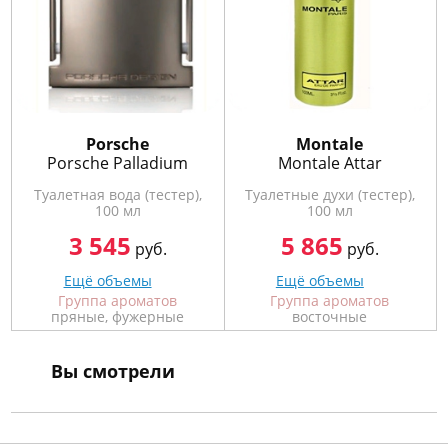
Porsсhe
Montale
Porsche Palladium
Montale Attar
Туалетная вода (тестер),
Туалетные духи (тестер),
100 мл
100 мл
3 545
5 865
руб.
руб.
Ещё объемы
Ещё объемы
Группа ароматов
Группа ароматов
пряные, фужерные
восточные
Вы смотрели