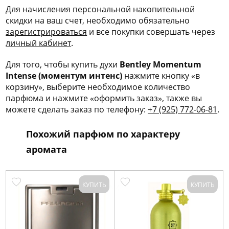
Для начисления персональной накопительной
скидки на ваш счет, необходимо обязательно
зарегис
трироваться
и все покупки совершать через
личный кабинет
.
Для того, чтобы купить духи
Bentley Momentum
Intense (моментум интенс)
нажмите кнопку «в
корзину», выберите необходимое количество
парфюма и нажмите «оформить заказ», также вы
можете сделать заказ по телефону:
+7 (925) 772-06-81
.
Похожий парфюм по характеру
аромата
КУПИТЬ
КУПИТЬ