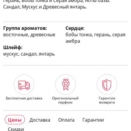
Герань, Бобы тонка и Серая амбра; ноты базы:
Сандал, Мускус и Древесный янтарь.
Группа ароматов:
Сердце:
восточные, древесные
бобы тонка, герань, серая
амбра
Шлейф:
мускус, сандал, янтарь
Бесплатная доставка
Оригинальный
Гарантия
парфюм
возврата
Цены
Доставка
Оплата
Гарантии
Скидки