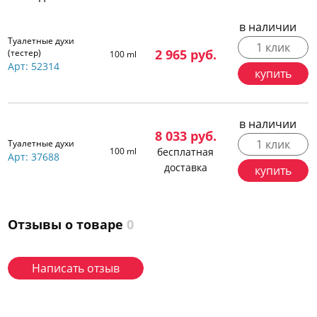
в наличии
Туалетные духи
1 клик
2 965
руб.
(тестер)
100 ml
Арт: 52314
купить
в наличии
8 033
руб.
1 клик
Туалетные духи
100 ml
бесплатная
Арт: 37688
доставка
купить
Отзывы о товаре
0
Написать отзыв