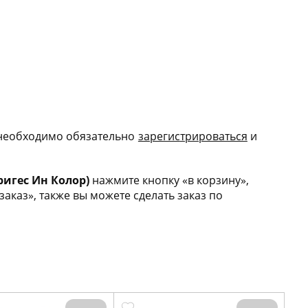
 необходимо обязательно
зарегис
трироваться
и
дригес Ин Колор)
нажмите кнопку «в корзину»,
каз», также вы можете сделать заказ по