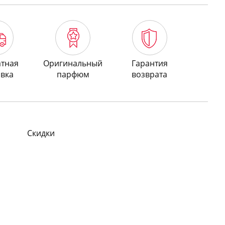
атная
Оригинальный
Гарантия
авка
парфюм
возврата
Скидки