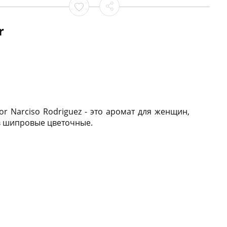
r
lor Narciso Rodriguez - это аромат для женщин,
в шипровые цветочные.