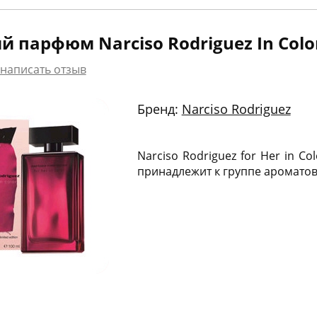
 парфюм Narciso Rodriguez In Colo
написать отзыв
Бренд:
Narciso Rodriguez
Narciso Rodriguez for Her in Co
принадлежит к группе аромато