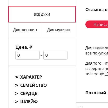
Отзывы о
ВСЕ ДУХИ
Написа
Для женщин
Для мужчин
Цена,
Р
Для начисл
все покупк
–
Для того, ч
выберите н
телефону:
+
ХАРАКТЕР
СЕМЕЙСТВО
Похожий 
СЕРДЦЕ
ШЛЕЙФ