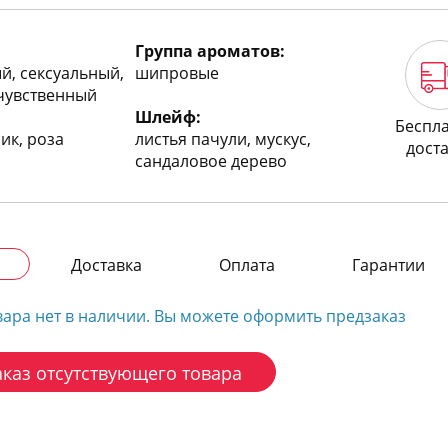
Группа ароматов:
й, сексуальный,
шипровые
 чувственный
Шлейф:
Беспл
ик, роза
листья пачули, мускус,
дост
сандаловое дерево
Доставка
Оплата
Гарантии
вара нет в наличии. Вы можете оформить предзаказ
каз отсутствующего товара