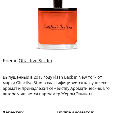
772
06
81
Бренд:
Olfactive Studio
Выпущенный в 2018 году Flash Back in New York от
марки Olfactive Studio классифицируется как унисекс-
аромат и принадлежит семейству Ароматические. Его
автором является парфюмер Жером Эпинетт.
Характер:
Группа ароматов: