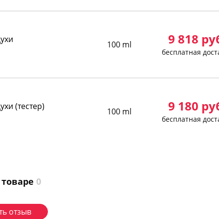
9 818
ру
духи
100 ml
бесплатная дост
9 180
ру
ухи (тестер)
100 ml
бесплатная дост
 товаре
0
ть отзыв