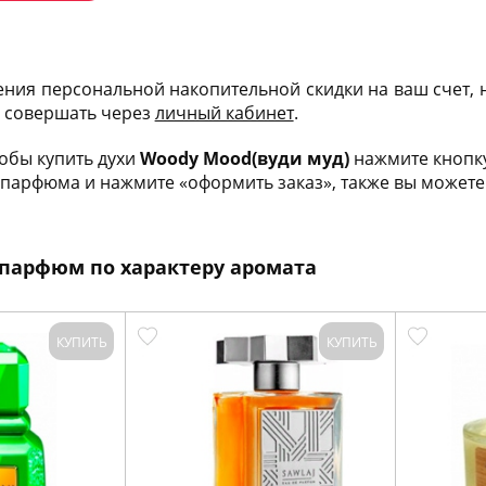
ения персональной накопительной скидки на ваш счет,
и совершать через
личный кабинет
.
тобы купить духи
Woody Mood(вуди муд)
нажмите кнопку
парфюма и нажмите «оформить заказ», также вы можете 
парфюм по характеру аромата
КУПИТЬ
КУПИТЬ