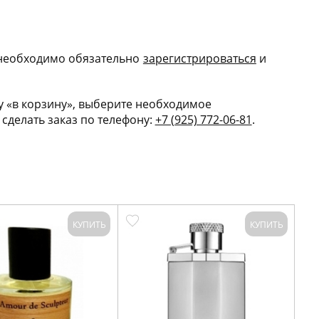
 необходимо обязательно
зарегис
трироваться
и
 «в корзину», выберите необходимое
сделать заказ по телефону:
+7 (925) 772-06-81
.
КУПИТЬ
КУПИТЬ