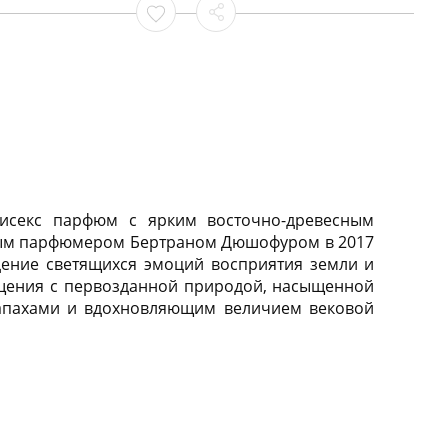
исекс парфюм с ярким восточно-древесным
ным парфюмером Бертраном Дюшофуром в 2017
дение светящихся эмоций восприятия земли и
бщения с первозданной природой, насыщенной
апахами и вдохновляющим величием вековой