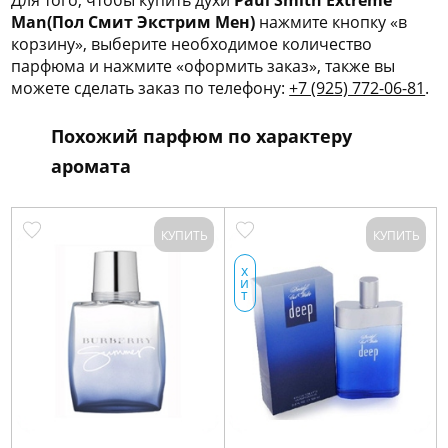
Для того, чтобы купить духи
Paui Smith Extreme
Man(Пол Смит Экстрим Мен)
нажмите кнопку «в
корзину», выберите необходимое количество
парфюма и нажмите «оформить заказ», также вы
можете сделать заказ по телефону:
+7 (925) 772-06-81
.
Похожий парфюм по характеру
аромата
КУПИТЬ
КУПИТЬ
х
и
т