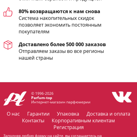
80% возвращаются к нам снова
Система накопительных скидок
позволяет экономить постоянным
покупателям
Доставлено более 500 000 заказов
Отправляем заказы во все регионы
нашей страны
© 1996-2026
Parfum-top
Интернет-магазин парфюмерии
О нас
Гарантии
Упаковка
Доставка и оплата
Контакты
Корпоративным клиентам
Регистрация
Заполняя любую форму на сайте, вы соглашаетесь на