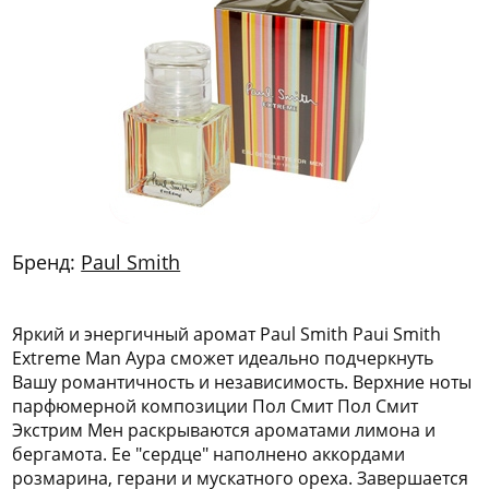
772
06
81
Бренд:
Paul Smith
Яркий и энергичный аромат Paul Smith Paui Smith
Extreme Man Аура сможет идеально подчеркнуть
Вашу романтичность и независимость. Верхние ноты
парфюмерной композиции Пол Смит Пол Смит
Экстрим Мен раскрываются ароматами лимона и
бергамота. Ее "сердце" наполнено аккордами
розмарина, герани и мускатного ореха. Завершается