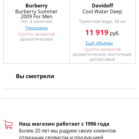
Burberry
Davidoff
Burberry Summer
Cool Water Deep
2009 For Men
Нет в наличии
Туалетная вода, 30 мл
Предзаказ
11 919
руб.
Группа ароматов
ароматические
Ещё объемы
Группа ароматов
ароматические, восточные,
цитрусовые
Вы смотрели
Наш магазин работает с 1996 года
Более 20 лет мы радуем своих клиентов
отличным сервисом и продукцией