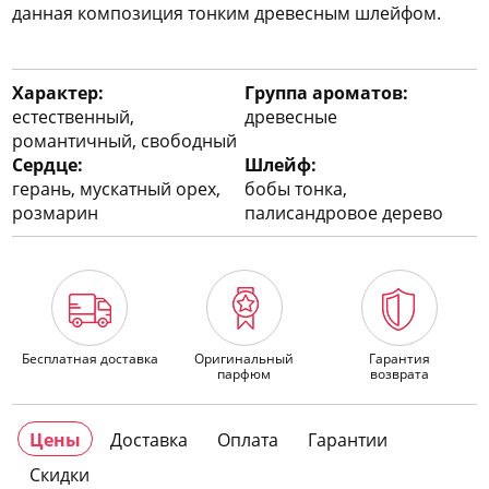
данная композиция тонким древесным шлейфом.
Характер:
Группа ароматов:
естественный,
древесные
романтичный, свободный
Сердце:
Шлейф:
герань, мускатный орех,
бобы тонка,
розмарин
палисандровое дерево
Бесплатная доставка
Оригинальный
Гарантия
парфюм
возврата
Цены
Доставка
Оплата
Гарантии
Скидки