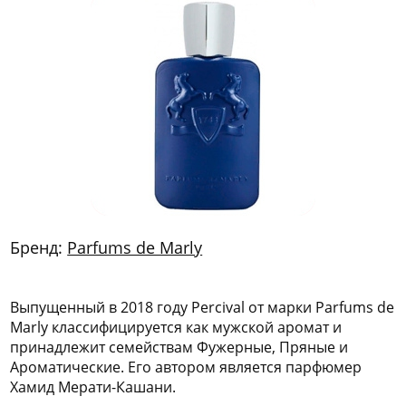
772
06
81
Бренд:
Parfums de Marly
Выпущенный в 2018 году Percival от марки Parfums de
Marly классифицируется как мужской аромат и
принадлежит семействам Фужерные, Пряные и
Ароматические. Его автором является парфюмер
Хамид Мерати-Кашани.