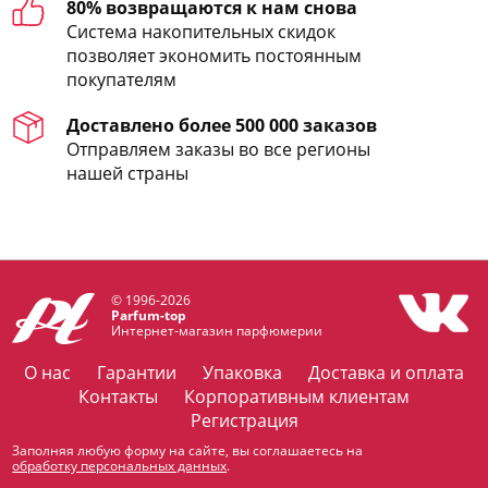
80% возвращаются к нам снова
Система накопительных скидок
позволяет экономить постоянным
покупателям
Доставлено более 500 000 заказов
Отправляем заказы во все регионы
нашей страны
© 1996-2026
Parfum-top
Интернет-магазин парфюмерии
О нас
Гарантии
Упаковка
Доставка и оплата
Контакты
Корпоративным клиентам
Регистрация
Заполняя любую форму на сайте, вы соглашаетесь на
обработку персональных данных
.