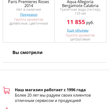
Paris Premieres Roses
Aqua Allegoria
2014
Bergamote Calabria
Нет в наличии
Туалетная вода (тестер),
125 мл
Предзаказ
Группа ароматов
11 855
руб.
древесные, цветочные
Ещё объемы
Группа ароматов
цитрусовые
Вы смотрели
Наш магазин работает с 1996 года
Более 20 лет мы радуем своих клиентов
отличным сервисом и продукцией