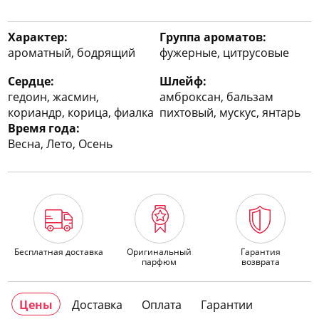
Характер:
Группа ароматов:
ароматный, бодрящий
фужерные, цитрусовые
Сердце:
Шлейф:
гедоин, жасмин,
амброксан, бальзам
кориандр, корица, фиалка
пихтовый, мускус, янтарь
Время года:
Весна, Лето, Осень
Бесплатная доставка
Оригинальный
Гарантия
парфюм
возврата
Цены
Доставка
Оплата
Гарантии