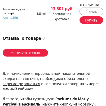
в наличии
13 501
руб.
Туалетные духи
1 клик
(тестер)
125 ml
бесплатная
Арт: 44501
доставка
купить
Отзывы о товаре
0
Написать отзыв
Для начисления персональной накопительной
скидки на ваш счет, необходимо обязательно
зарегис
трироваться
и все покупки совершать через
личный кабинет
.
Для того, чтобы купить духи
Parfums de Marly
Percival(Персиваль)
нажмите кнопку «в корзину»,