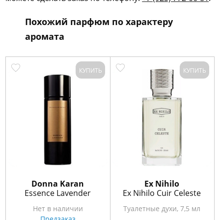
Похожий парфюм по характеру
аромата
КУПИТЬ
КУПИТЬ
Donna Karan
Ex Nihilo
Essence Lavender
Ex Nihilo Cuir Celeste
Нет в наличии
Туалетные духи, 7,5 мл
Предзаказ