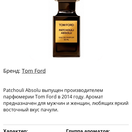
772
06
81
Бренд:
Tom Ford
Patchouli Absolu выпущен производителем
парфюмерии Tom Ford в 2014 году. Аромат
предназначен для мужчин и женщин, любящих яркий
восточный вкус пачули.
Характер:
Группа ароматов: