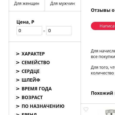
Для женщин
Для мужчин
Отзывы о
Цена,
Р
Написа
–
Для начисл
ХАРАКТЕР
все покупк
СЕМЕЙСТВО
Для того, ч
СЕРДЦЕ
количество 
ШЛЕЙФ
ВРЕМЯ ГОДА
Похожий 
ВОЗРАСТ
ПО НАЗНАЧЕНИЮ
КУПИТЬ
КУПИТЬ
БРЕНД