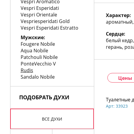
772
Vespri Aromatico
06
Vespri Esperidati
81
Vespri Orientale
Характер:
Vespriesperidati Gold
ароматный,
Vespri Esperidati Estratto
Сердце:
Мужские:
белый кедр,
Fougere Nobile
герань, роз
Aqua Nobile
Patchouli Nobile
PonteVecchio V
Rudis
Sandalo Nobile
Цены
ПОДОБРАТЬ ДУХИ
Туалетные 
Арт: 33923
ВСЕ ДУХИ