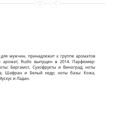
т для мужчин, принадлежит к группе ароматов
 аромат, Rudis выпущен в 2014. Парфюмер:
ноты: Бергамот, Сухофрукты и Виноград; ноты
ика, Шафран и Белый кедр; ноты базы: Кожа,
Мускус и Ладан.