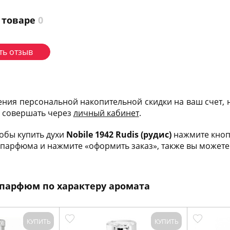
 товаре
0
ть отзыв
ения персональной накопительной скидки на ваш счет,
и совершать через
личный кабинет
.
тобы купить духи
Nobile 1942 Rudis (рудис)
нажмите кноп
парфюма и нажмите «оформить заказ», также вы можете 
парфюм по характеру аромата
КУПИТЬ
КУПИТЬ