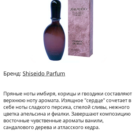
772
06
81
Бренд:
Shiseido Parfum
Пряные ноты имбиря, корицы и гвоздики составляют
верхнюю ноту аромата. Изящное "сердце" сочетает в
себе ноты сладкого персика, спелой сливы, нежного
цветка апельсина и фиалки. Завершают композицию
восточные чувственные ароматы ванили,
сандалового дерева и атласского кедра.