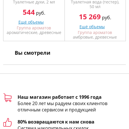
Туалетные духи, 2 мл
Туалетная вода (тестер),
50 мл
544
руб.
15 269
руб.
Ещё объемы
Ещё объемы
Группа ароматов
ароматические, древесные
Группа ароматов
амбровые, древесные
Вы смотрели
Наш магазин работает с 1996 года
Более 20 лет мы радуем своих клиентов
отличным сервисом и продукцией
80% возвращаются к нам снова
Система накопительных скидок