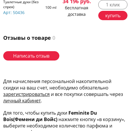
34 196
руб.
Туалетные духи (без
1 клик
спрея)
100 ml
бесплатная
Арт: 50436
доставка
купить
Отзывы о товаре
0
Написать отзыв
Для начисления персональной накопительной
скидки на ваш счет, необходимо обязательно
зарегис
трироваться
и все покупки совершать через
личный кабинет
.
Для того, чтобы купить духи
Feminite Du
Bois(Фемени ди Войс)
нажмите кнопку «в корзину»,
выберите необходимое количество парфюма и