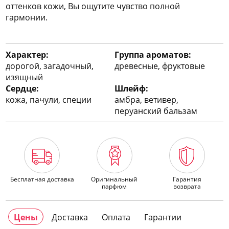
оттенков кожи, Вы ощутите чувство полной
гармонии.
Характер:
Группа ароматов:
дорогой, загадочный,
древесные, фруктовые
изящный
Сердце:
Шлейф:
кожа, пачули, специи
амбра, ветивер,
перуанский бальзам
Бесплатная доставка
Оригинальный
Гарантия
парфюм
возврата
Цены
Доставка
Оплата
Гарантии