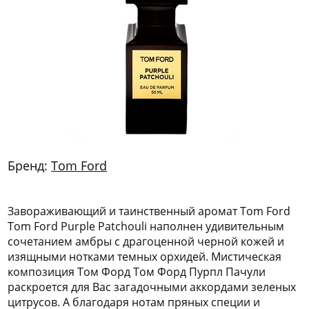
772
06
81
Бренд:
Tom Ford
Завораживающий и таинственный аромат Tom Ford
Tom Ford Purple Patchouli наполнен удивительным
сочетанием амбры с драгоценной черной кожей и
изящными нотками темных орхидей. Мистическая
композиция Том Форд Том Форд Пурпл Пачули
раскроется для Вас загадочными аккордами зеленых
цитрусов. А благодаря нотам пряных специи и