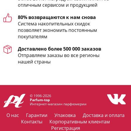
отличным сервисом и продукцией
80% возвращаются к нам снова
Система накопительных скидок
позволяет экономить постоянным
покупателям
Доставлено более 500 000 заказов
Отправляем заказы во все регионы
нашей страны
© 1996-2026
Parfum-top
Интернет-магазин парфюмерии
О нас
Гарантии
Упаковка
Доставка и оплата
Контакты
Корпоративным клиентам
Регистрация